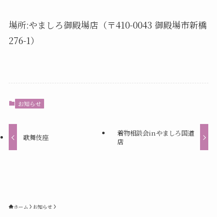
場所:やましろ御殿場店（〒410-0043 御殿場市新橋
276-1）
お知らせ
着物相談会inやましろ国道
歌舞伎座
店
ホーム
お知らせ