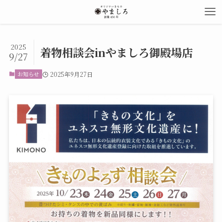
2025
着物相談会inやましろ御殿場店
9/27
お知らせ
2025年9月27日