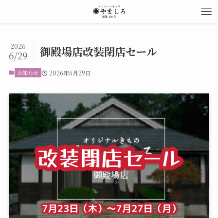
2026
御殿場店改装閉店セール
6/29
お知らせ
2026年6月29日