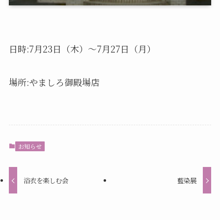
日時:7月23日（木）〜7月27日（月）
場所:やましろ御殿場店
お知らせ
浴衣を楽しむ会
藍染展